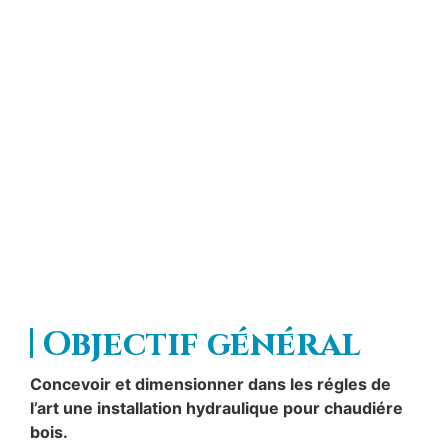
DIMENSIONNEMENT
INSTALLATION
HYDRAULIQUE POUR
CHAUDIERE BOIS
Objectif général
Concevoir et dimensionner dans les régles de
l’art une installation hydraulique pour chaudiére
bois.