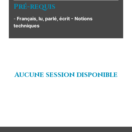
Pré-requis
-
Français, lu, parlé, écrit
- Notions
techniques
Aucune session disponible