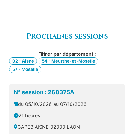
Prochaines sessions
Filtrer par département :
02 - Aisne
54 - Meurthe-et-Moselle
57 - Moselle
N° session : 260375A
du 05/10/2026 au 07/10/2026
21 heures
CAPEB AISNE 02000 LAON