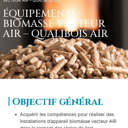
VECTEUR AIR – QUALIBOIS AIR
ÉQUIPEMENTS
BIOMASSE VECTEUR
AIR – QUALIBOIS AIR
Objectif général
Acquérir les compétences pour réaliser des
installations d’appareil biomasse vecteur AIR