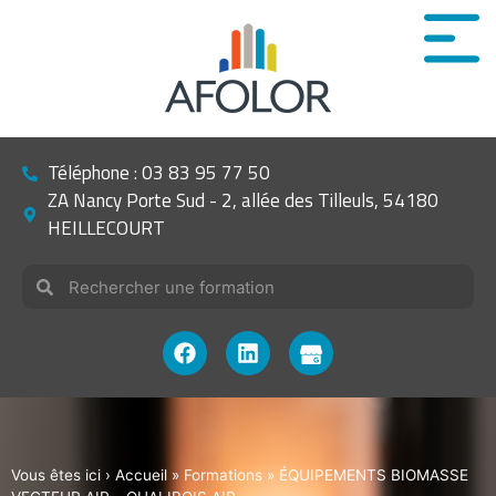
Téléphone : 03 83 95 77 50
ZA Nancy Porte Sud - 2, allée des Tilleuls, 54180
HEILLECOURT
Vous êtes ici ›
Accueil
»
Formations
»
ÉQUIPEMENTS BIOMASSE