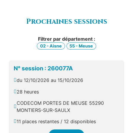
Prochaines sessions
Filtrer par département :
02 - Aisne
55 - Meuse
N° session : 260077A
du 12/10/2026 au 15/10/2026
28 heures
CODECOM PORTES DE MEUSE 55290
MONTIERS-SUR-SAULX
11 places restantes / 12 disponibles