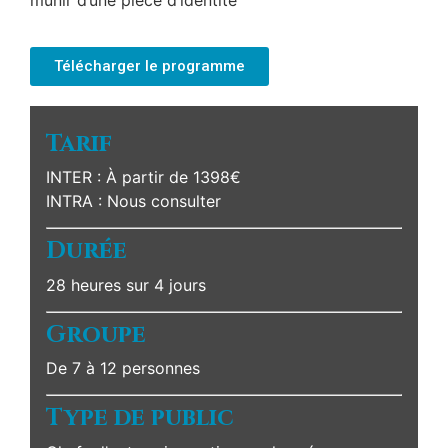
munir d’une pièce d’identité
Télécharger le programme
Tarif
INTER : À partir de 1398€
INTRA : Nous consulter
Durée
28 heures sur 4 jours
Groupe
De 7 à 12 personnes
Type de public