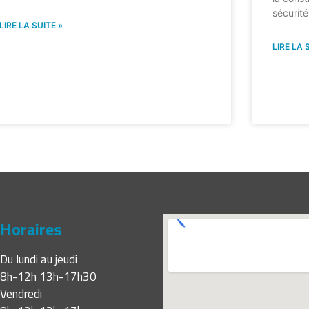
sécurité
LIRE LA SUITE »
LIRE LA 
Horaires
Du lundi au jeudi
8h-12h 13h-17h30
Vendredi