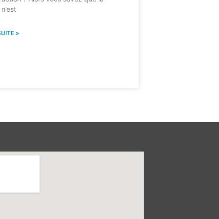
 n’est
SUITE »