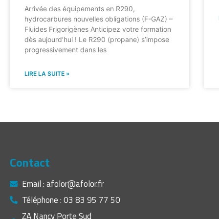
Arrivée des équipements en R290,
hydrocarbures nouvelles obligations (F-GAZ) –
Fluides Frigorigènes Anticipez votre formation
dès aujourd’hui ! Le R290 (propane) s’impose
progressivement dans les
LIRE LA SUITE »
Contact
Email : afolor@afolor.fr
Téléphone : 03 83 95 77 50
ZA Nancy Porte Sud