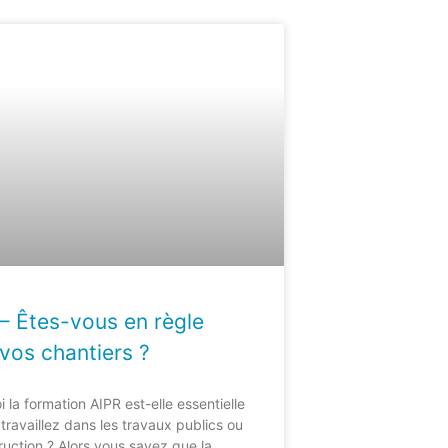
– Êtes-vous en règle
vos chantiers ?
 la formation AIPR est-elle essentielle
ravaillez dans les travaux publics ou
ruction ? Alors vous savez que la