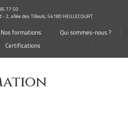
 95 77 50
 - 2, allée des Tilleuls, 54180 HEILLECOURT
Nos formations
Qui sommes-nous ?
Certifications
mation